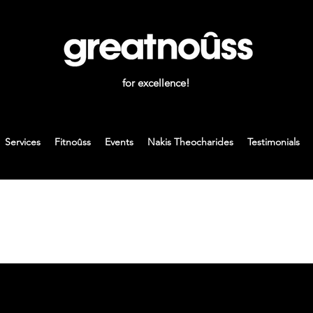
for excellence!
Services
Fitnoûss
Events
Nakis Theocharides
Testimonials
h