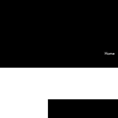
Home
All Articles
Greek
Englis