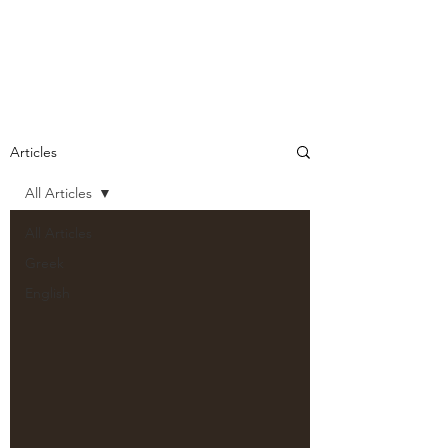
Articles
All Articles
All Articles
Greek
English