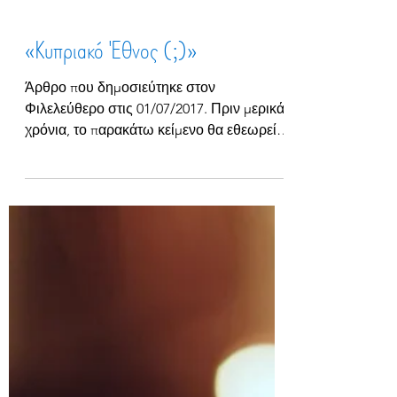
«Κυπριακό Έθνος (;)»
Άρθρο που δημοσιεύτηκε στον
Φιλελεύθερο στις 01/07/2017. Πριν μερικά
χρόνια, το παρακάτω κείμενο θα εθεωρείτο
εντελώς αχρείαστο. Σήμερα,...