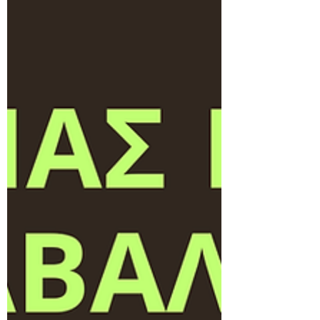
identity, bias, fairness, and sensitivity. …
and almost nothing about: capa