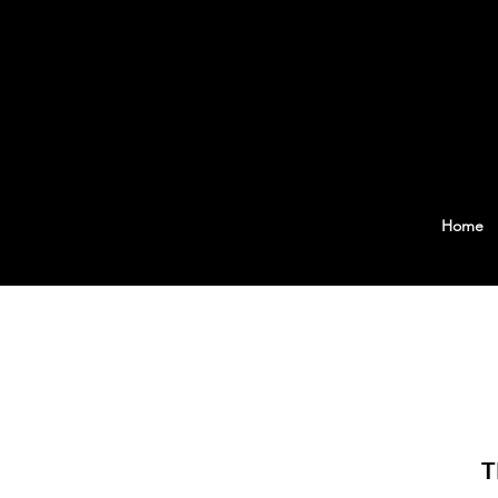
Home
T