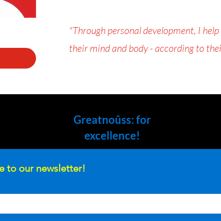
"Through personal development, I help
their mind and body - according to thei
Greatnoûss: for
excellence!
e to our newsletter!