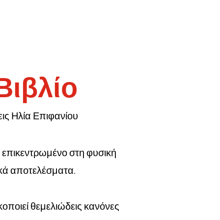
 Βιβλίο
ις Ηλία Επιφανίου
 επικεντρωμένο στη φυσική
ικά αποτελέσματα.
οποιεί θεμελιώδεις κανόνες