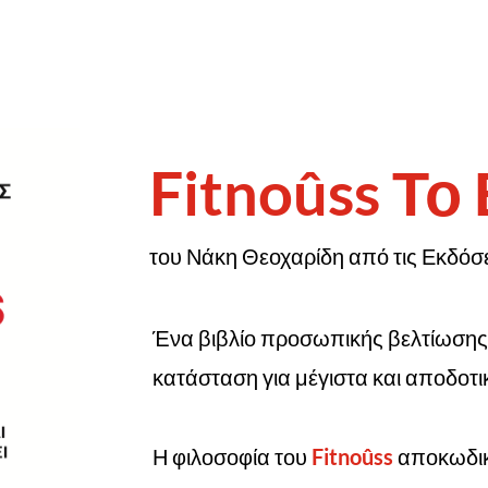
Fitnoûss Το
του Νάκη Θεοχαρίδη από τις Εκδόσε
Ένα βιβλίο προσωπικής βελτίωσης
κατάσταση για μέγιστα και αποδοτ
Η φιλοσοφία του
Fitnoûss
αποκωδικ