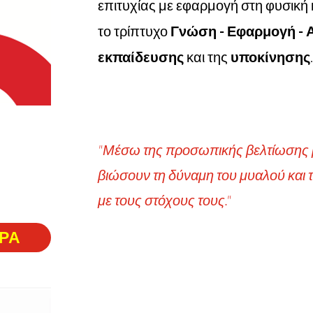
επιτυχίας με εφαρμογή στη φυσικ
το
τρίπτυχο
Γνώση - Εφαρμογή - 
εκπαίδευσης
και της
υποκίνησης
.
"Μέσω της προσωπικής βελτίωσης
βιώσουν τη δύναμη του μυαλού και
με τους στόχους τους."
ΡΑ