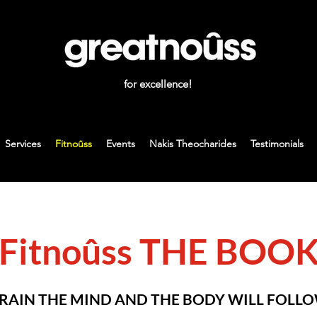
for excellence!
Services
Fitnoûss
Events
Nakis Theocharides
Testimonials
Fitnoûss THE BOO
RAIN THE MIND AND THE BODY WILL FOLL