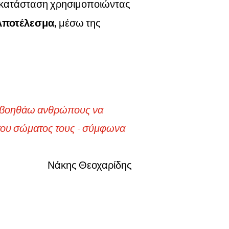
ή κατάσταση χρησιμοποιώντας
Αποτέλεσμα,
μέσω της
 βοηθάω ανθρώπους να
 του σώματος τους - σύμφωνα
Νάκης Θεοχαρίδης