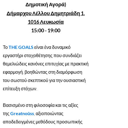
Δημοτική Αγορά)
Δήμαρχου
Λέλλου Δημητριάδη 1
,
1016 Λευκωσία
15:00 - 19:00
Το
THE GOALS
είναι ένα δυναμικό
εργαστήρι στοχοθέτησης που συνδιάζει
θεμελιώδεις κανόνες επιτυχίας με πρακτική
εφαρμογή, βοηθώντας στη διαμόρφωση
του σωστού σκεπτικού για την ουσιαστική
επίτευξη στόχων.
Βασισμένο στη φιλοσοφία και τις αξίες
της
Greatnoûss
, αξιοποιώντας
αποδεδειγμένες μεθόδους προσωπικής