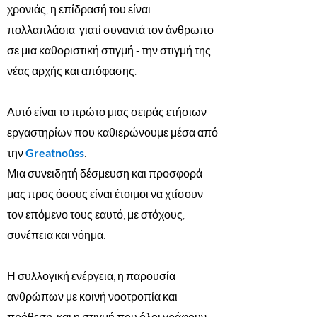
χρονιάς, η επίδρασή του είναι
πολλαπλάσια γιατί συναντά τον άνθρωπο
σε μια καθοριστική στιγμή - την στιγμή της
νέας αρχής και απόφασης.
Αυτό είναι το πρώτο μιας σειράς ετήσιων
εργαστηρίων που καθιερώνουμε μέσα από
την
Greatnoûss
.
Μια συνειδητή δέσμευση και προσφορά
μας προς όσους είναι έτοιμοι να χτίσουν
τον επόμενο τους εαυτό, με στόχους,
συνέπεια και νόημα.
Η συλλογική ενέργεια, η παρουσία
ανθρώπων με κοινή νοοτροπία και