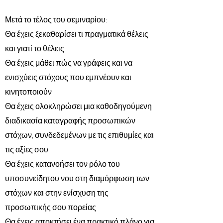
Μετά το τέλος του σεμιναρίου:
Θα έχεις ξεκαθαρίσει τι πραγματικά θέλεις
και γιατί το θέλεις
Θα έχεις μάθει πώς να γράφεις και να
ενισχύεις στόχους που εμπνέουν και
κινητοποιούν
Θα έχεις ολοκληρώσει μια καθοδηγούμενη
διαδικασία καταγραφής προσωπικών
στόχων, συνδεδεμένων με τις επιθυμίες και
τις αξίες σου
Θα έχεις κατανοήσει τον ρόλο του
υποσυνείδητου νου στη διαμόρφωση των
στόχων και στην ενίσχυση της
προσωπικής σου πορείας
Θα έχεις αποκτήσει ένα πρακτικό πλάνο για