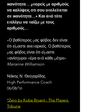
ικανότητα… μπορείς με αριθμούς 
να καλύψεις οτι σου υπολείπεται 
σε ικανότητα…» Και από τότε 
επιλέγω να παίζω με τους 
αριθμούς…
«Ο βαθύτερος μας φόβος δεν είναι 
ότι είμαστε ανεπαρκείς. Ο βαθύτερος 
μας φόβος είναι ότι είμαστε 
πανίσχυροι πέρα από κάθε μέτρο» 
Marianne Williamson
Νάκης Ν. Θεοχαρίδης
High Performance Coach
06/08/16
*Zero by Kobe Bryant - The Players 
Tribune