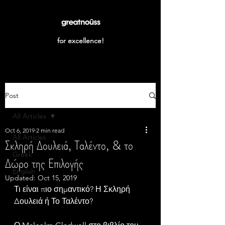
for excellence!
Post
All Articles
Oct 6, 2019
2 min read
All Articles
Σκληρή Δουλειά, Ταλέντο, & το
Greek
Δώρο της Επιλογής
English
Updated:
Oct 15, 2019
Τι είναι πιο σημαντικό? Η Σκληρή 
Δουλειά ή Το Ταλέντο?