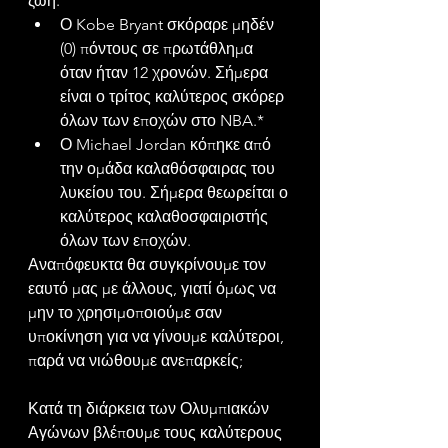
ζωή.
Ο Kobe Bryant σκόραρε μηδέν 
(0) πόντους σε πρωτάθλημα 
όταν ήταν 12 χρονών. Σήμερα 
είναι ο τρίτος καλύτερος σκόρερ 
όλων των εποχών στο NBA.*
Ο Michael Jordan κόπηκε από 
την ομάδα καλαθόσφαιρας του 
λυκείου του. Σήμερα θεωρείται ο 
καλύτερος καλαθοσφαιριστής 
όλων των εποχών.
Αναπόφευκτα θα συγκρίνουμε τον 
εαυτό μας με άλλους, γιατί όμως να 
μην το χρησιμοποιούμε σαν 
υποκίνηση για να γίνουμε καλύτεροι, 
παρά να νιώθουμε ανεπαρκείς;
Κατά τη διάρκεια των Ολυμπιακών 
Αγώνων βλέπουμε τους καλύτερους 