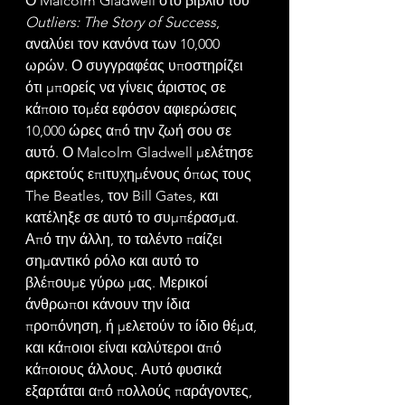
Ο Malcolm Gladwell στο βιβλίο του 
Outliers: The Story of Success
, 
αναλύει τον κανόνα των 10,000 
ωρών. Ο συγγραφέας υποστηρίζει 
ότι μπορείς να γίνεις άριστος σε 
κάποιο τομέα εφόσον αφιερώσεις 
10,000 ώρες από την ζωή σου σε 
αυτό. Ο Malcolm Gladwell μελέτησε 
αρκετούς επιτυχημένους όπως τους 
The Beatles, τον Bill Gates, και 
κατέληξε σε αυτό το συμπέρασμα.
Από την άλλη, το ταλέντο παίζει 
σημαντικό ρόλο και αυτό το 
βλέπουμε γύρω μας. Μερικοί 
άνθρωποι κάνουν την ίδια 
προπόνηση, ή μελετούν το ίδιο θέμα, 
και κάποιοι είναι καλύτεροι από 
κάποιους άλλους. Αυτό φυσικά 
εξαρτάται από πολλούς παράγοντες, 