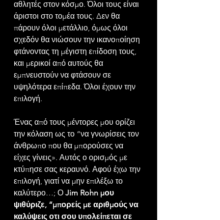
αθλητές στον κόσμο. Όλοι τους είναι 
άριστοι στο τομέα τους. Δεν θα 
πάρουν όλοι μετάλλιο, όμως όλοι 
σχεδόν θα νιώσουν την ικανοποίηση 
φτάνοντας τη μέγιστη επίδοση τους, 
και μερικοί από αυτούς θα 
εμπνευστούν να φτάσουν σε 
υψηλότερα επίπεδα. Όλοι έχουν την 
επιλογή.
Ένας από τους μέντορες μου ορίζει 
την κόλαση ως το “να γνωρίσεις τον 
άνθρωπο που θα μπορούσες να 
είχες γίνεις». Αυτός ο ορισμός με 
κτύπησε σας κεραυνό. Αφού έχω την 
επιλογή, γιατί να μην επιλέξω το 
καλύτερο…; Ο 
Jim Rohn μου 
ψιθύριζε, “μπορείς με αριθμούς να 
καλύψεις οτι σου υπολείπεται σε 